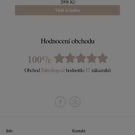
2998 Kč
Vložit do košíku
Hodnocení obchodu
100%
Esteshop.cz
17
Obchod
hodnotilo
zákazníků
Info
Kontakt