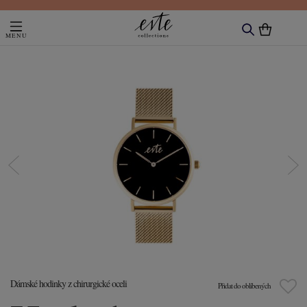
Dámské hodinky z chirurgické oceli
Přidat do oblíbených