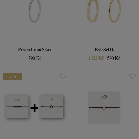
Prsten Cami Silver
Este Set II.
1422 Kč
790 Kč
1580 Kč
10 %