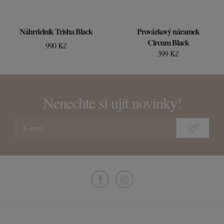
Náhrdelník Trisha Black
Provázkový náramek
Circum Black
990 Kč
399 Kč
Nenechte si ujít novinky!