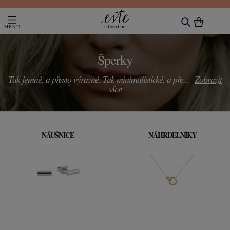
Šperky
Tak jemné, a přesto výrazné. Tak minimalistické, a pře
...
Zobrazit
více
NÁUŠNICE
NÁHRDELNÍKY