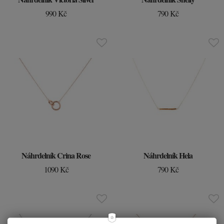
990 Kč
790 Kč
Náhrdelník Crina Rose
Náhrdelník Hela
1090 Kč
790 Kč