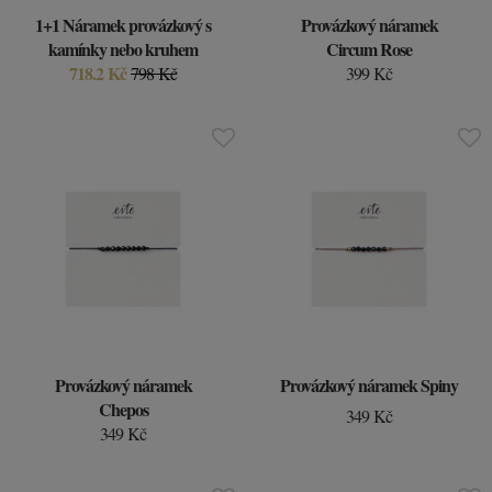
1+1 Náramek provázkový s
Provázkový náramek
kamínky nebo kruhem
Circum Rose
718.2 Kč
798 Kč
399 Kč
Provázkový náramek
Provázkový náramek Spiny
Chepos
349 Kč
349 Kč