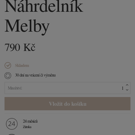
Náhrdelník
Melby
790
Kč
Skladem
30 dní na vrácení či výměnu
Množství:
24 měsíců
Záruka