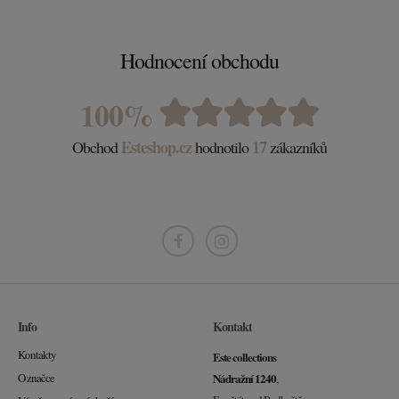
Hodnocení obchodu
100%
Esteshop.cz
17
Obchod
hodnotilo
zákazníků
Info
Kontakt
Kontakty
Este collections
O značce
Nádražní 1240
,