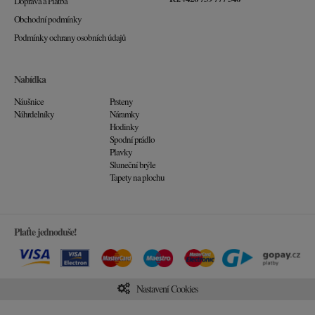
Doprava a Platba
Obchodní podmínky
Podmínky ochrany osobních údajů
Nabídka
Náušnice
Prsteny
Náhrdelníky
Náramky
Hodinky
Spodní prádlo
Plavky
Sluneční brýle
Tapety na plochu
Plaťte jednoduše!
Nastavení Cookies