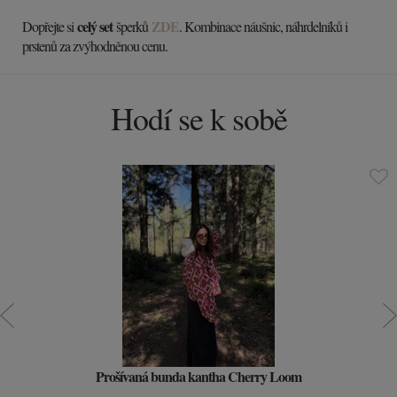
celý set
ZDE
Dopřejte si
šperků
. Kombinace náušnic, náhrdelníků i
prstenů za zvýhodněnou cenu.
Hodí se k sobě
Prošívaná bunda kantha Cherry Loom