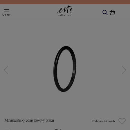
Minimalistický černý kovový prsten
Přidat do oblíbených